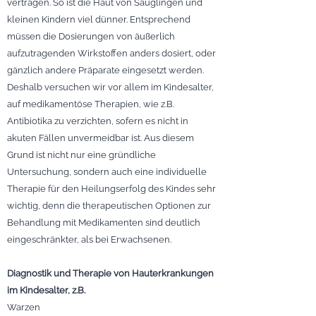
vertragen. So ist die Haut von Säuglingen und
kleinen Kindern viel dünner. Entsprechend
müssen die Dosierungen von äußerlich
aufzutragenden Wirkstoffen anders dosiert, oder
gänzlich andere Präparate eingesetzt werden.
Deshalb versuchen wir vor allem im Kindesalter,
auf medikamentöse Therapien, wie z.B.
Antibiotika zu verzichten, sofern es nicht in
akuten Fällen unvermeidbar ist. Aus diesem
Grund ist nicht nur eine gründliche
Untersuchung, sondern auch eine individuelle
Therapie für den Heilungserfolg des Kindes sehr
wichtig, denn die therapeutischen Optionen zur
Behandlung mit Medikamenten sind deutlich
eingeschränkter, als bei Erwachsenen.
Diagnostik und Therapie von Hauterkrankungen
im Kindesalter, z.B.
Warzen