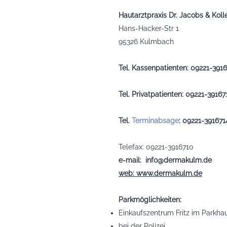
Hautarztpraxis Dr. Jacobs & Kol
Hans-Hacker-Str 1
95326 Kulmbach
Tel. Kassenpatienten: 09221-391
Tel. Privatpatienten: 09221-39167
Tel.
Terminabsage
: 09221-391671
Telefax: 09221-3916710
e-mail:
info@dermakulm.de
web: www.dermakulm.de
Parkmöglichkeiten:
Einkaufszentrum Fritz im Parkha
bei der Polizei