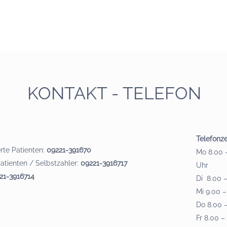
KONTAKT - TELEFON
Telefonze
rte Patienten:
09221-391670
Mo 8.00 –
Patienten / Selbstzahler:
09221-3916717
Uhr
21-3916714
Di 8.00 –
Mi 9.00 –
Do 8.00 –
Fr 8.00 –