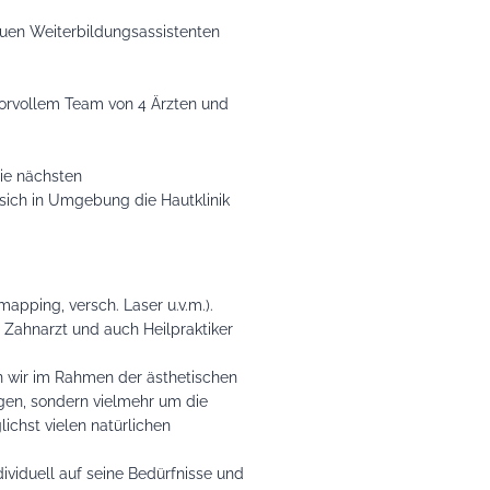
uen Weiterbildungsassistenten
orvollem Team von 4 Ärzten und
ie nächsten
 sich in Umgebung die Hautklinik
pping, versch. Laser u.v.m.).
, Zahnarzt und auch Heilpraktiker
en wir im Rahmen der ästhetischen
gen, sondern vielmehr um die
hst vielen natürlichen
viduell auf seine Bedürfnisse und