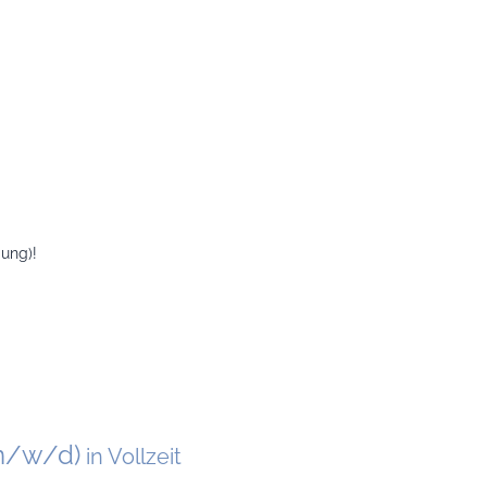
ung)!
(m/w/d)
in Vollzeit