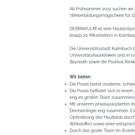
Ab Frühsommer 2022 suchen wir z
(Weiterbildungsmöglichkeit für 
DERMAKULM ist eine Hautarztpra
knapp 20 Mitarbeitern in Kulmba
Die Universitätsstadt Kulmbach 
Universitätshautkliniken sind in
Bayreuth sowie die Psorisol Klini
Wir bieten:
Die Praxis bietet moderne, schö
Die Praxis befindet sich in einem
eng im großen Team zusammenar
Mit unserem praxisassoziierten I
Dermatologie eng zusammen. Es g
Optimierung des Hautbilds durch
Wirkstoffen sowie einer entspr
Durch das große Team im Ärztehau