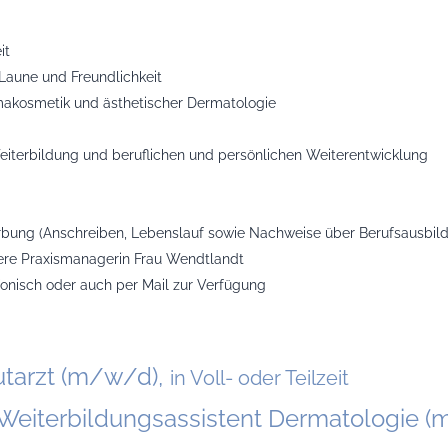
it
 Laune und Freundlichkeit
makosmetik und ästhetischer Dermatologie
Weiterbildung und beruflichen und persönlichen Weiterentwicklung
rbung (Anschreiben, Lebenslauf sowie Nachweise über Berufsausbild
ere Praxismanagerin Frau Wendtlandt
fonisch oder auch per Mail zur Verfügung
tarzt (m/w/d),
in Voll- oder Teilzeit
r Weiterbildungsassistent Dermatologie 