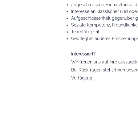
abgeschlossene Facharztausbildu
Interesse an klassischer und ope
Aufgeschlossenheit gegenüber g
Soziale Kompetenz, Freundlichkei
Teamfähigkeit.
Gepflegtes äußeres Erscheinungs
Interessiert?
Wir freuen uns auf Ihre aussage
Bei Rückfragen steht Ihnen unse
Verfügung.