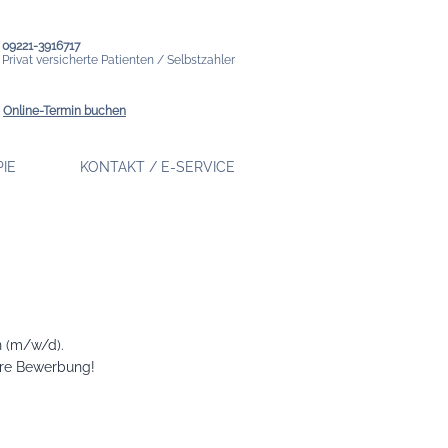
09221-3916717
Privat versicherte Patienten / Selbstzahler
Online-Termin buchen
IE
KONTAKT / E-SERVICE
n (m/w/d).
Ihre Bewerbung!