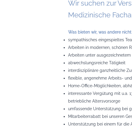
Wir suchen zur Ver
Medizinische Facha
Was bieten wir, was andere nicht
sympathisches eingespieltes T
Arbeiten in modernen, schönen R
Arbeiten unter ausgezeichnetem
abwechslungsreiche Tätigkeit
interdisziplinäre ganzheitliche 
flexible, angenehme Arbeits- und
Home-Office-Möglichkeiten, abh
interessante Vergütung mit u.a. 
betriebliche Altersvorsorge
umfassende Unterstützung bei ge
Mitarbeiterrabatt bei unseren Ge
Unterstützung bei einem für di