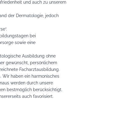
friedenheit und auch zu unserem
tand der Dermatologie, jedoch
se“.
tbildungstagen bei
orsorge sowie eine
matologische Ausbildung ohne
er gewünscht, persönlichem
zeichnete Facharztausbildung.
h. Wir haben ein harmonisches
hinaus werden durch unsere
en bestmöglich berücksichtigt.
ererseits auch favorisiert.