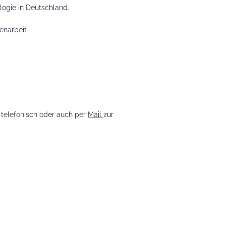
ogie in Deutschland.
enarbeit
 telefonisch oder auch per
Mail
zur
Impressum
|
Datenschutz