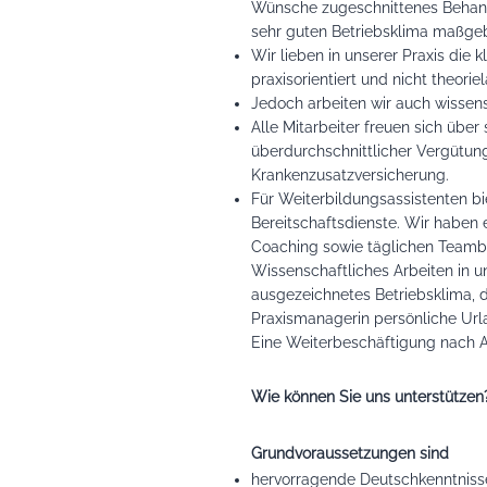
Wünsche zugeschnittenes Behand
sehr guten Betriebsklima maßgeb
Wir lieben in unserer Praxis die
praxisorientiert und nicht theoriel
Jedoch arbeiten wir auch wissens
Alle Mitarbeiter freuen sich übe
überdurchschnittlicher Vergütun
Krankenzusatzversicherung.
Für Weiterbildungsassistenten b
Bereitschaftsdienste. Wir haben
Coaching sowie täglichen Teambe
Wissenschaftliches Arbeiten in u
ausgezeichnetes Betriebsklima, d
Praxismanagerin persönliche Urla
Eine Weiterbeschäftigung nach Ab
Wie können Sie uns unterstützen
Grundvoraussetzungen sind
hervorragende Deutschkenntnisse