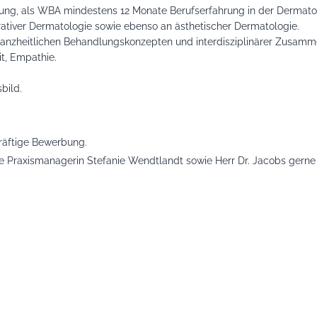
ng, als WBA mindestens 12 Monate Berufserfahrung in der Dermatol
rativer Dermatologie sowie ebenso an ästhetischer Dermatologie.
anzheitlichen Behandlungskonzepten und interdisziplinärer Zusamm
t, Empathie.
bild.
kräftige Bewerbung.
re Praxismanagerin Stefanie Wendtlandt sowie Herr Dr. Jacobs gerne