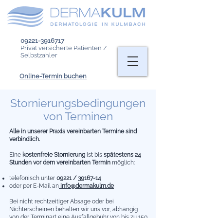
09221-3916717
Privat versicherte Patienten /
Selbstzahler
Online-Termin buchen
Stornierungsbedingungen
von Terminen
Alle in unserer Praxis vereinbarten Termine sind
verbindlich.
Eine
kostenfreie Stornierung
ist bis
spätestens 24
Stunden vor dem vereinbarten Termin
möglich:
telefonisch unter
09221 /
39167-14
oder per E-Mail an
info@dermakulm.de
Bei nicht rechtzeitiger Absage oder bei
Nichterscheinen behalten wir uns vor, abhängig
von der Terminart eine Ausfallgebühr von bis zu 150