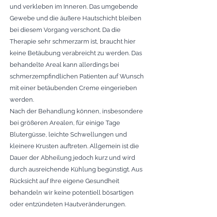
und verkleben im Inneren. Das umgebende
Gewebe und die äußere Hautschicht bleiben
bei diesem Vorgang verschont. Da die
Therapie sehr schmerzarm ist, braucht hier
keine Betäubung verabreicht zu werden. Das
behandelte Areal kann allerdings bei
schmerzempfindlichen Patienten auf Wunsch
mit einer betäubenden Creme eingerieben
werden.
Nach der Behandlung können, insbesondere
bei größeren Arealen, für einige Tage
Blutergüsse, leichte Schwellungen und
kleinere Krusten auftreten. Allgemein ist die
Dauer der Abheilung jedoch kurz und wird
durch ausreichende Kühlung begünstigt. Aus
Rücksicht auf Ihre eigene Gesundheit
behandeln wir keine potentiell bösartigen
oder entzündeten Hautveränderungen.