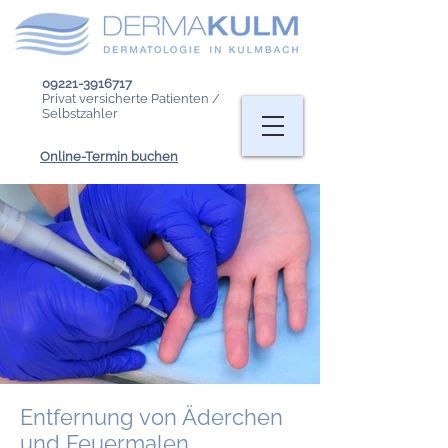
09221-3916717
Privat versicherte Patienten /
Selbstzahler
Online-Termin buchen
Entfernung von Äderchen
und Feuermalen